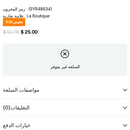
(SYR48634)
رمز المخزون
La Boutique
:
علامة تجارية
تخفيض
53
%
$ 52.78
$ 25.00
السلعة غير متوفر
مواصفات السلعة
التعليقات
(0)
خيارات الدفع