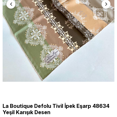
La Boutique Defolu Tivil İpek Eşarp 48634
Yeşil Karışık Desen