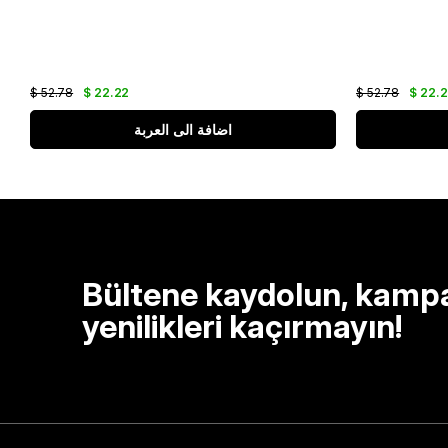
$ 52.78
$ 22.22
$ 52.78
$ 22.
اضافة الى العربة
Bültene kaydolun, kamp
yenilikleri kaçırmayın!