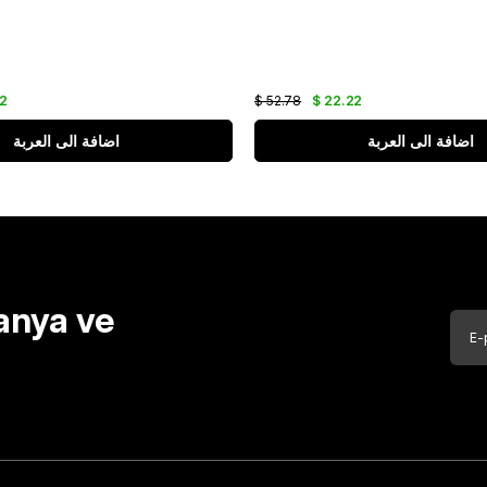
22
$ 52.78
$ 22.22
اضافة الى العربة
اضافة الى العربة
anya ve