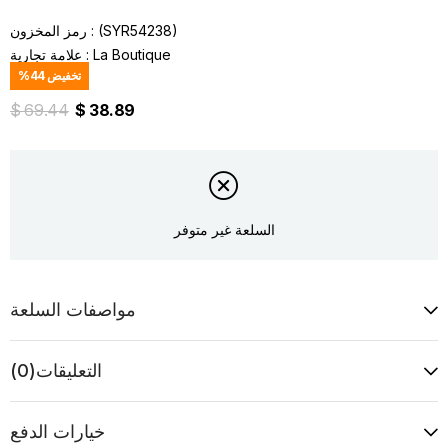
(SYR54238)
رمز المخزون
La Boutique
:
علامة تجارية
تخفيض
44
%
$ 69.44
$ 38.89
السلعة غير متوفر
مواصفات السلعة
التعليقات
(0)
خيارات الدفع