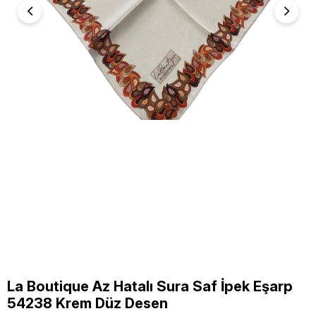
La Boutique Az Hatalı Sura Saf İpek Eşarp
54238 Krem Düz Desen