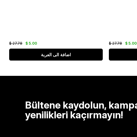
$ 27.78
$ 5.00
$ 27.78
$ 5.00
اضافة الى العربة
Bültene kaydolun, kamp
yenilikleri kaçırmayın!