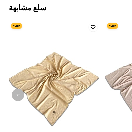
سلع مشابهة