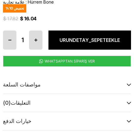
Hürrem Bone
:
علامة تجارية
تخفيض
10
%
$ 17.82
$ 16.04
WHATSAPPTAN SİPARİŞ VER
مواصفات السلعة
التعليقات
(0)
خيارات الدفع