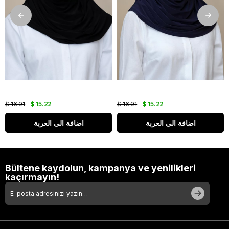
$ 16.91
$ 15.22
$ 16.91
$ 15.22
اضافة الى العربة
اضافة الى العربة
Bültene kaydolun, kampanya ve yenilikleri
kaçırmayın!