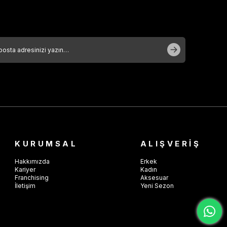
KURUMSAL
ALIŞVERİŞ
Hakkımızda
Erkek
Kariyer
Kadın
Franchising
Aksesuar
İletişim
Yeni Sezon