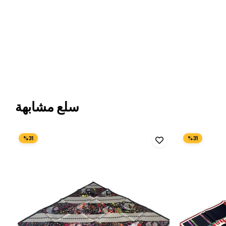
سلع مشابهة