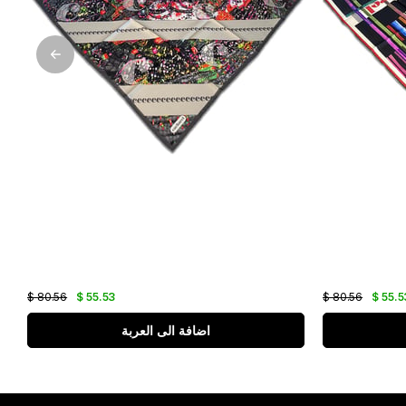
$ 80.56
$ 55.53
$ 80.56
$ 55.5
اضافة الى العربة