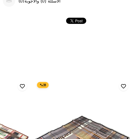
(0)الأسئلة (0) والأجوبة