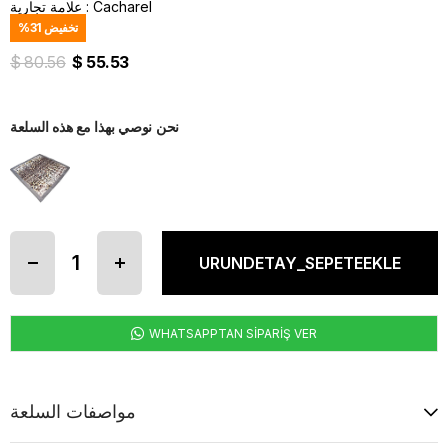
Cacharel
:
علامة تجارية
تخفيض
31
%
$ 80.56
$ 55.53
نحن نوصي بهذا مع هذه السلعة
WHATSAPPTAN SİPARİŞ VER
مواصفات السلعة