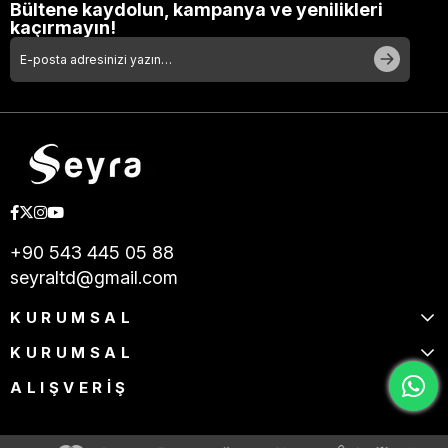
Bültene kaydolun, kampanya ve yenilikleri
kaçırmayın!
+90 543 445 05 88
seyraltd@gmail.com
KURUMSAL
KURUMSAL
ALIŞVERİŞ