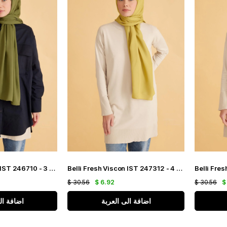
Belli Fresh Viscon IST 246710 - 3 Haki Yeşil Düz Renk Şal
Belli Fresh Viscon IST 247312 - 4 Yağ Yeşili Düz Renk Şal
$ 30.56
$ 6.92
$ 30.56
$
اضافة الى العربة
اضافة ال