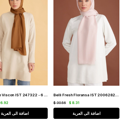
Belli Fresh Viscon IST 247322 - 6 Kiremit Düz Renk Şal
Belli Fresh Floransa IST 2006282 - 3 Pudra Pembe Düz Renk Tensel Şal
 6.92
$ 30.56
$ 8.31
اضافة الى العربة
اضافة الى العربة