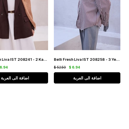
Belli Fresh Liva IST 208241 - 2 Kavuniçi Renk Jakarlı Şal
Belli Fresh Liva IST 208258 - 3 Yeşil Renk Jakarlı Şal
 6.94
$ 52.50
$ 6.94
اضافة الى العربة
اضافة الى العربة