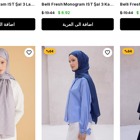
Belli Fresh Monogram IST Şal 3 Lacivert 100
Belli Fresh Monogram IST Şal 3 Kahve 111
$ 19.44
$ 6.92
$ 19.44
$
اضافة الى العربة
اضافة ال