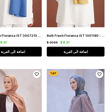
Belli Fresh Floransa IST 3007213 - 1 İndigo Düz Renk Şal
Belli Fresh Floransa IST 1001180 - 2 Yağ Yeşil Düz Renk Tensel Şal
 8.31
$ 30.56
$ 8.31
اضافة الى العربة
اضافة الى العربة