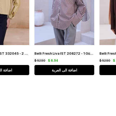
Belli Fresh Nora2 IST 332045 - 2 Lacivert Renk Şal
Belli Fresh Liva IST 208272 - 1 Gümüş Renk Jakarlı Şal
$ 52.50
$ 6.94
$ 52.50
$
اضافة الى العربة
اضافة ال