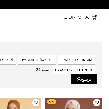
0
العربية
RE (A>Z)
FIYATA GÖRE (AZALAN)
FIYATA GÖRE (ARTAN)
24 سلعة
EN ÇOK FAVORILENENLER
ترشيح