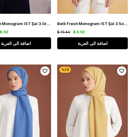
Belli Fresh Monogram IST Şal 3 Gri 114
Belli Fresh Monogram IST Şal 3 Soft Yeşil 112
 6.92
$ 19.44
$ 6.92
اضافة الى العربة
اضافة الى العربة