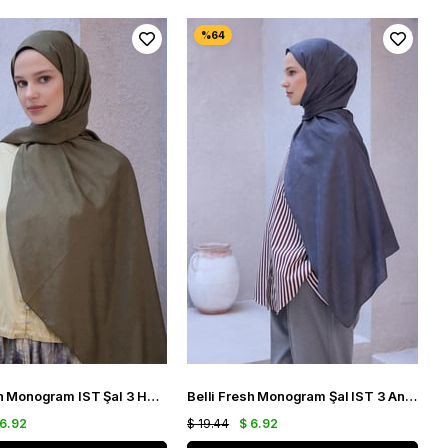
Belli Fresh Monogram IST Şal 3 Haki 107
Belli Fresh Monogram Şal IST 3 Antrasit 106
 6.92
$ 19.44
$ 6.92