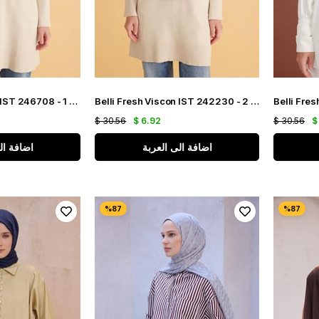
Belli Fresh Viscon IST 246708 - 1 Tarçın Düz Renk Şal
Belli Fresh Viscon IST 242230 - 2 Bordo Düz Renk Şal
$ 30.56
$ 6.92
$ 30.56
$
اضافة الى العربة
اضافة ال