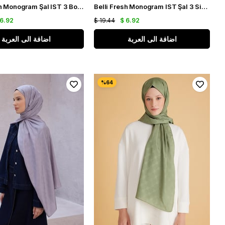
Belli Fresh Monogram Şal IST 3 Bordo 116
Belli Fresh Monogram IST Şal 3 Siyah 99
 6.92
$ 19.44
$ 6.92
اضافة الى العربة
اضافة الى العربة