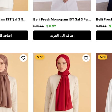
Belli Fresh Monogram IST Şal 3 Gümüş 105
Belli Fresh Monogram IST Şal 3 Parlement Mavi 108
$ 19.44
$ 6.92
$ 19.44
$
اضافة الى العربة
اضافة ال