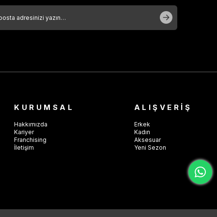
KURUMSAL
ALIŞVERİŞ
Hakkımızda
Erkek
Kariyer
Kadın
Franchising
Aksesuar
İletişim
Yeni Sezon