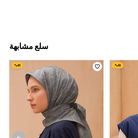
سلع مشابهة