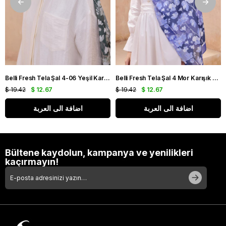
Belli Fresh Tela Şal 4-06 Yeşil Karışık Desen 49711
Belli Fresh Tela Şal 4 Mor Karışık Desen 49706
$ 19.42
$ 12.67
$ 19.42
$ 12.67
اضافة الى العربة
اضافة الى العربة
Bültene kaydolun, kampanya ve yenilikleri
kaçırmayın!