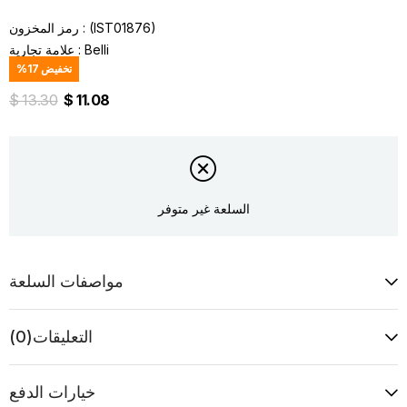
(IST01876)
رمز المخزون
Belli
:
علامة تجارية
تخفيض
17
%
$ 13.30
$ 11.08
السلعة غير متوفر
مواصفات السلعة
التعليقات
(0)
خيارات الدفع