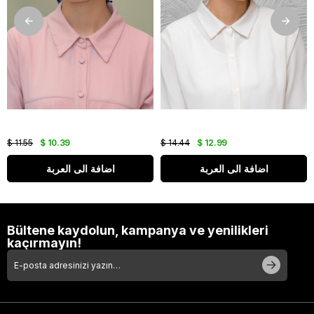
$ 11.55
$ 10.39
$ 14.44
$ 12.99
اضافة الى العربة
اضافة الى العربة
Bültene kaydolun, kampanya ve yenilikleri
kaçırmayın!