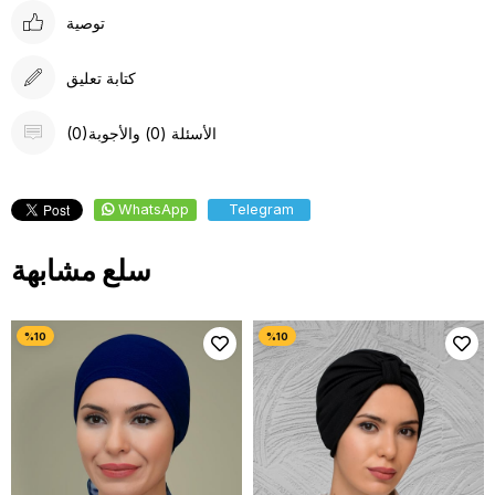
توصية
كتابة تعليق
(0)الأسئلة (0) والأجوبة
WhatsApp
Telegram
سلع مشابهة