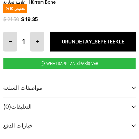
Hürrem Bone
:
علامة تجارية
تخفيض
10
%
$ 21.50
$ 19.35
WHATSAPPTAN SİPARİŞ VER
مواصفات السلعة
التعليقات
(0)
خيارات الدفع