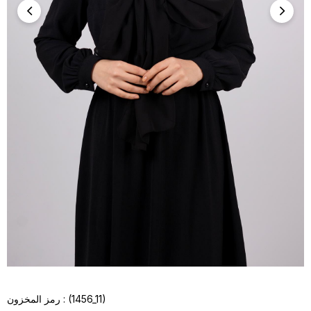
(1456_11)
رمز المخزون