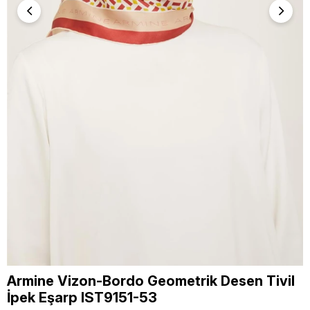
Armine Vizon-Bordo Geometrik Desen Tivil
İpek Eşarp IST9151-53