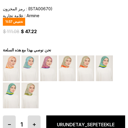
(ISTA00670)
رمز المخزون
Armine
:
علامة تجارية
تخفيض
57
%
$ 111.08
$ 47.22
نحن نوصي بهذا مع هذه السلعة