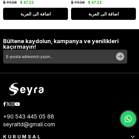
$ 111.08
$ 47.22
$ 111.08
$ 47.22
اضافة الى العربة
اضافة الى العربة
Bültene kaydolun, kampanya ve yenilikleri
kaçırmayın!
+90 543 445 05 88
seyraltd@gmail.com
KURUMSAL