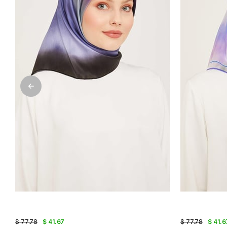
$ 77.78
$ 41.67
$ 77.78
$ 41.6