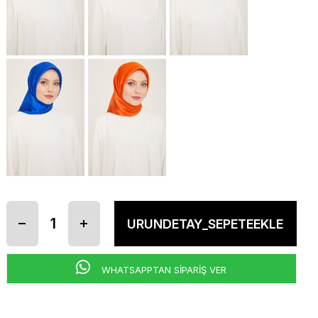
WHATSAPPTAN SİPARİŞ VER