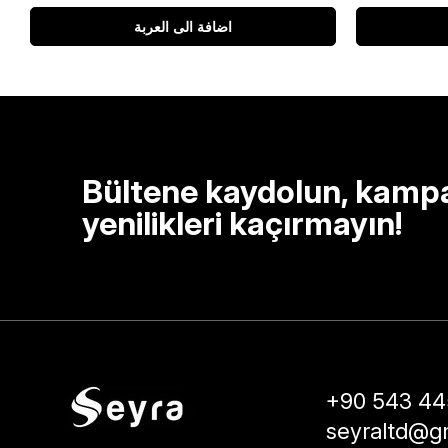
اضافة الى العربة
Bültene kaydolun, kamp
yenilikleri kaçırmayın!
+90 543 44
seyraltd@g