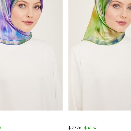
7
$ 77.78
$ 41.67