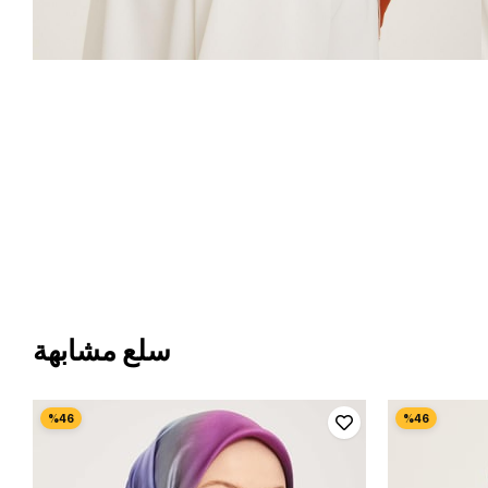
سلع مشابهة