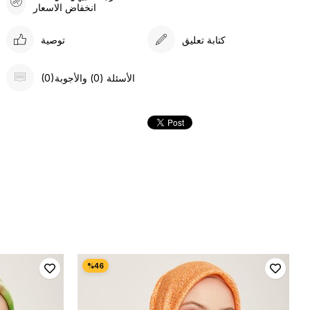
انخفاض الاسعار
كتابة تعليق
توصية
(0)الأسئلة (0) والأجوبة