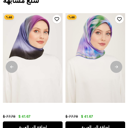
سلع مشابهة
$ 77.78
$ 41.67
$ 77.78
$ 41.67
اضافة الى العربة
اضافة الى العربة