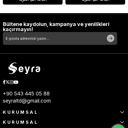
Bültene kaydolun, kampanya ve yenilikleri
kaçırmayın!
+90 543 445 05 88
seyraltd@gmail.com
KURUMSAL
KURUMSAL