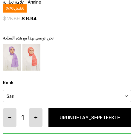
Armine
:
علامة تجارية
تخفيض
76
%
$ 28.89
$ 6.94
نحن نوصي بهذا مع هذه السلعة
Renk