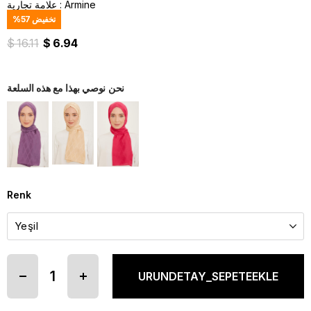
Armine
:
علامة تجارية
تخفيض
57
%
$ 16.11
$ 6.94
نحن نوصي بهذا مع هذه السلعة
Renk