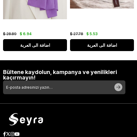
$ 28.89
$ 6.94
$ 27.78
$ 5.53
اضافة الى العربة
اضافة الى العربة
Bültene kaydolun, kampanya ve yenilikleri
kaçırmayın!