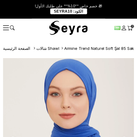
🎁 خصم خاص **10%** على طلبك الأول!
الكود:
SEYRA10
0
Armine Trend Naturel Soft Şal 85 Sak
شالات Shawl
الصفحة الرئيسية