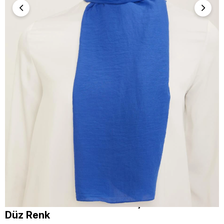
Armine Trend Naturel Soft Şal 85 Saks Mavi
Düz Renk