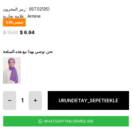
(IST02135)
رمز المخزون
Armine
:
علامة تجارية
تخفيض
55
%
$ 15.55
$ 6.94
نحن نوصي بهذا مع هذه السلعة
WHATSAPPTAN SİPARİŞ VER