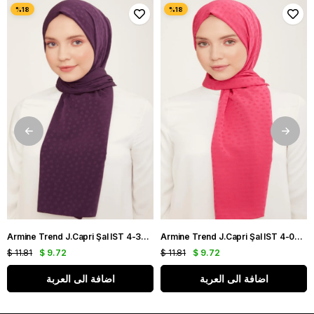
Armine Trend J.Capri Şal IST 4-395 Kalpli Mor
Armine Trend J.Capri Şal IST 4-04 Kalpli Fuşya
$ 11.81
$ 9.72
$ 11.81
$ 9.72
اضافة الى العربة
اضافة الى العربة