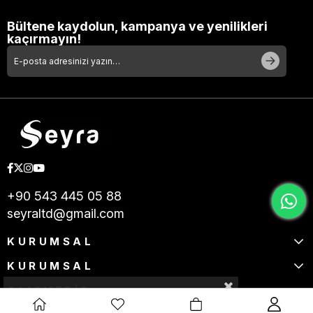
Bültene kaydolun, kampanya ve yenilikleri
kaçırmayın!
+90 543 445 05 88
seyraltd@gmail.com
KURUMSAL
KURUMSAL
ALIŞVERİŞ