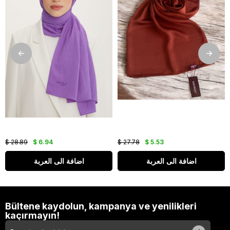
$ 28.89
$ 6.94
$ 27.78
$ 5.53
اضافة الى العربة
اضافة الى العربة
Bültene kaydolun, kampanya ve yenilikleri
kaçırmayın!