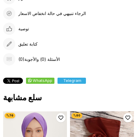
الرجاء تنبيهي في حالة انخفاض الاسعار
توصية
كتابة تعليق
(0)الأسئلة (0) والأجوبة
WhatsApp
Telegram
سلع مشابهة