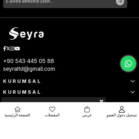
+90 543 445 05 88
seyraltd@gmail.com
KURUMSAL
KURUMSAL
ALIŞVERİŞ
تسجيل دخول العضو
عربتي
المفضلات
الصفحة الرئيسية