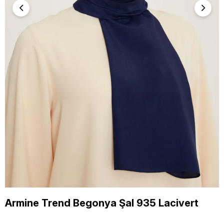
Armine Trend Begonya Şal 935 Lacivert