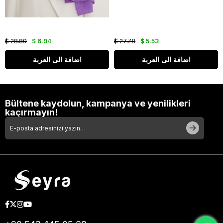
$ 28.89
$ 6.94
$ 27.78
$ 5.53
اضافة الى العربة
اضافة الى العربة
Bültene kaydolun, kampanya ve yenilikleri
kaçırmayın!