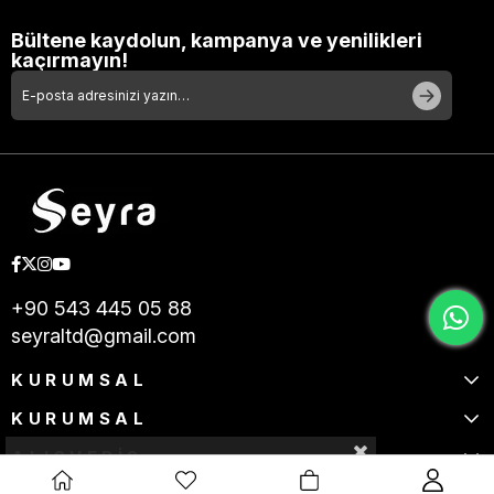
Bültene kaydolun, kampanya ve yenilikleri
kaçırmayın!
+90 543 445 05 88
seyraltd@gmail.com
KURUMSAL
KURUMSAL
ALIŞVERİŞ