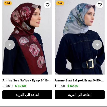
Armine Sura Saf İpek Eşarp 9419-55 Bordo Karışık Desen
Armine Sura Saf İpek Eşarp 9419-07 Açık Mavi Karışık Desen
$ 136.11
$ 62.50
$ 136.11
$ 62.50
اضافة الى العربة
اضافة الى العربة