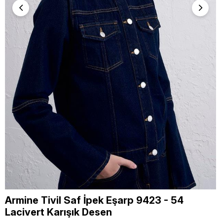
Armine Tivil Saf İpek Eşarp 9423 - 54
Lacivert Karışık Desen