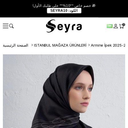
🎁 خصم خاص **10%** على طلبك الأول!
الكود:
SEYRA10
0
Armine İpek 2025-20
ISTANBUL MAĞAZA ÜRÜNLERİ
الصفحة الرئيسية