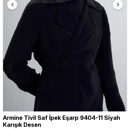
Armine Tivil Saf İpek Eşarp 9404-11 Siyah
Karışık Desen