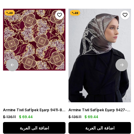
Armine Tivil Saf İpek Eşarp 9411-87 Bordo Karışık Desen
Armine Tivil Saf İpek Eşarp 9427-82 Siyah Karışık Desen
$ 136.11
$ 69.44
$ 136.11
$ 69.44
اضافة الى العربة
اضافة الى العربة