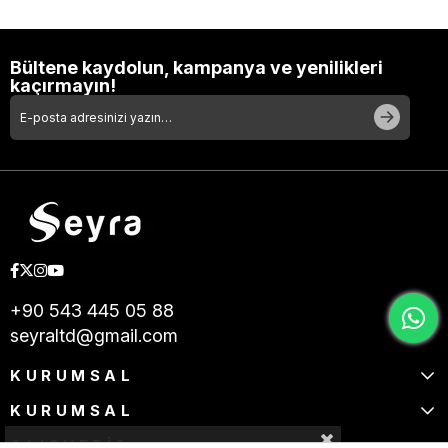
Bültene kaydolun, kampanya ve yenilikleri
kaçırmayın!
+90 543 445 05 88
seyraltd@gmail.com
KURUMSAL
KURUMSAL
ALIŞVERİŞ