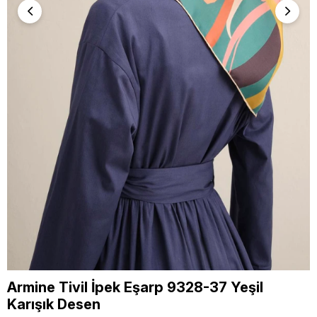
Armine Tivil İpek Eşarp 9328-37 Yeşil
Karışık Desen