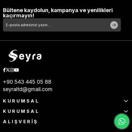
Bültene kaydolun, kampanya ve yenilikleri
kaçırmayın!
+90 543 445 05 88
seyraltd@gmail.com
KURUMSAL
KURUMSAL
ALIŞVERİŞ