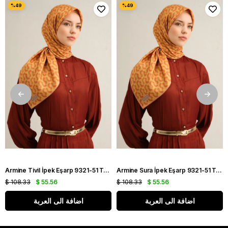
Armine Tivil İpek Eşarp 9321-51 Turuncu Karışık Desen
Armine Sura İpek Eşarp 9321-51 Turuncu Karışık Desen
$ 108.33
$ 55.56
$ 108.33
$ 55.56
اضافة الى العربة
اضافة الى العربة