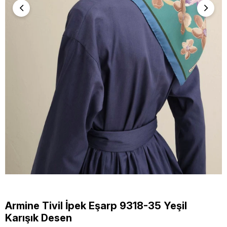
Armine Tivil İpek Eşarp 9318-35 Yeşil
Karışık Desen