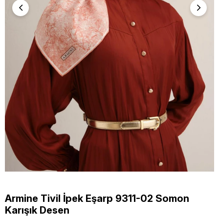
Armine Tivil İpek Eşarp 9311-02 Somon
Karışık Desen