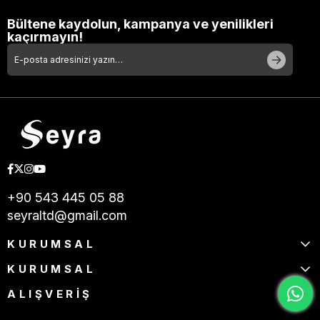
Bültene kaydolun, kampanya ve yenilikleri
kaçırmayın!
+90 543 445 05 88
seyraltd@gmail.com
KURUMSAL
KURUMSAL
ALIŞVERİŞ