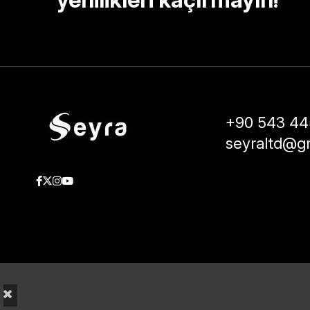
+90 543 44
seyraltd@g