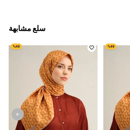
سلع مشابهة