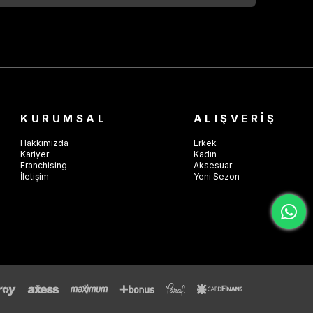
KURUMSAL
ALIŞVERİŞ
Hakkımızda
Erkek
Kariyer
Kadın
Franchising
Aksesuar
İletişim
Yeni Sezon