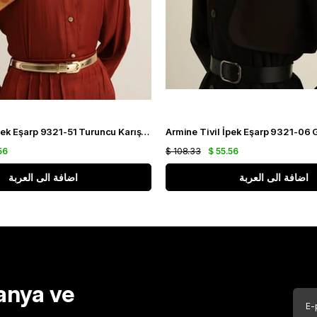
Armine Sura İpek Eşarp 9321-51 Turuncu Karışık Desen
56
$ 108.33
$ 55.56
اضافة الى العربة
اضافة الى العربة
anya ve