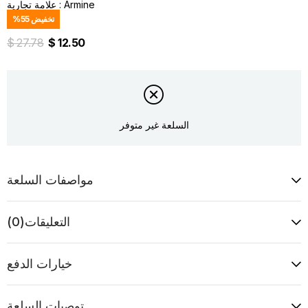
Armine
:
علامة تجارية
تخفيض
55
%
$ 27.78
$ 12.50
السلعة غير متوفر
مواصفات السلعة
التعليقات
(0)
خيارات الدفع
توصيات السلعة