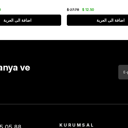
0
$ 27.78
$ 12.50
اضافة الى العربة
اضافة الى العربة
anya ve
KURUMSAL
5 05 88