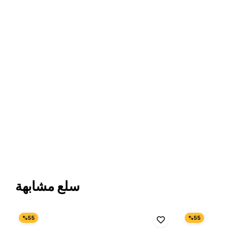
سلع مشابهة