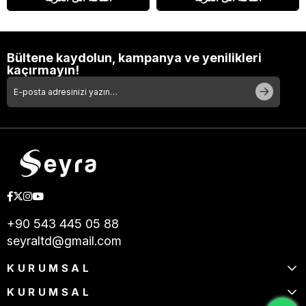
Bültene kaydolun, kampanya ve yenilikleri
kaçırmayın!
+90 543 445 05 88
seyraltd@gmail.com
KURUMSAL
KURUMSAL