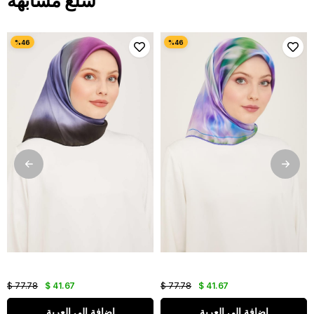
سلع مشابهة
$ 77.78
$ 41.67
$ 77.78
$ 41.67
اضافة الى العربة
اضافة الى العربة