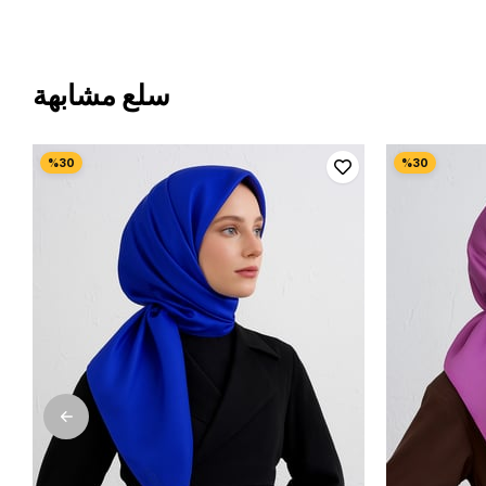
سلع مشابهة