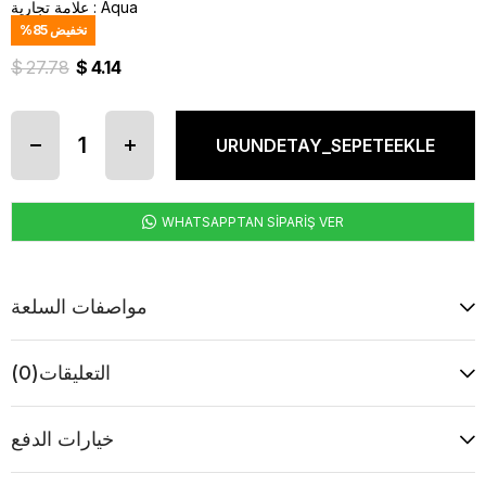
Aqua
:
علامة تجارية
تخفيض
85
%
$ 27.78
$ 4.14
WHATSAPPTAN SİPARİŞ VER
مواصفات السلعة
التعليقات
(0)
خيارات الدفع