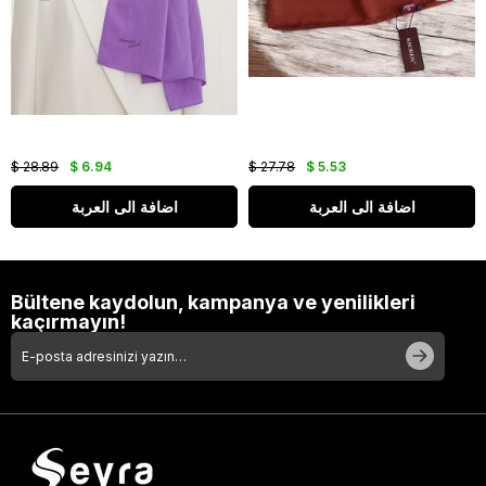
$ 28.89
$ 6.94
$ 27.78
$ 5.53
اضافة الى العربة
اضافة الى العربة
Bültene kaydolun, kampanya ve yenilikleri
kaçırmayın!