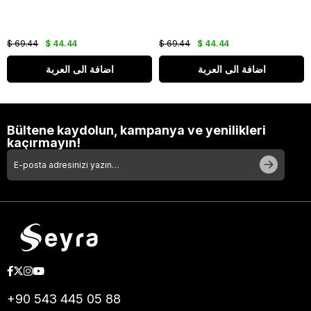
$ 69.44
$ 44.44
$ 69.44
$ 44.44
اضافة الى العربة
اضافة الى العربة
Bültene kaydolun, kampanya ve yenilikleri
kaçırmayın!
+90 543 445 05 88