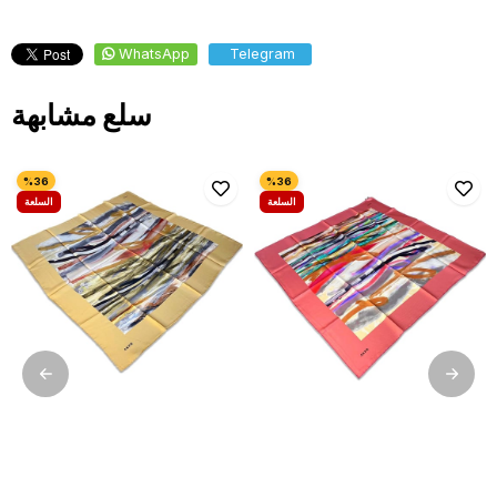
WhatsApp
Telegram
سلع مشابهة
السلعة
السلعة
كعرض
كعرض