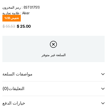
(IST01751)
رمز المخزون
Aker
:
علامة تجارية
تخفيض
55
%
$ 55.53
$ 25.00
السلعة غير متوفر
مواصفات السلعة
التعليقات
(0)
خيارات الدفع