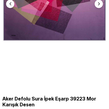
Aker Defolu Sura İpek Eşarp 39223 Mor
Karışık Desen