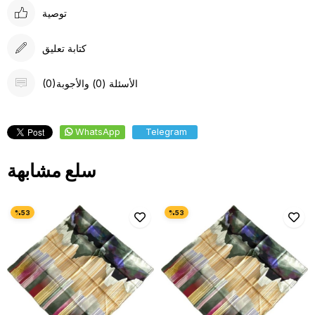
توصية
كتابة تعليق
(0)الأسئلة (0) والأجوبة
WhatsApp
Telegram
سلع مشابهة