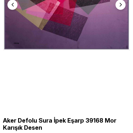
Aker Defolu Sura İpek Eşarp 39168 Mor
Karışık Desen