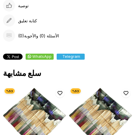
توصية
كتابة تعليق
(0)الأسئلة (0) والأجوبة
WhatsApp
Telegram
سلع مشابهة