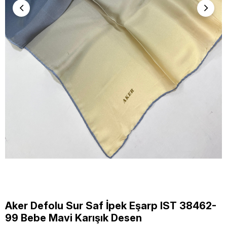
Aker Defolu Sur Saf İpek Eşarp IST 38462-
99 Bebe Mavi Karışık Desen