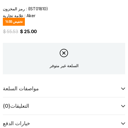
(IST01810)
رمز المخزون
Aker
:
علامة تجارية
تخفيض
55
%
$ 55.53
$ 25.00
السلعة غير متوفر
مواصفات السلعة
التعليقات
(0)
خيارات الدفع