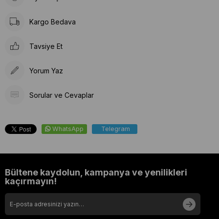
Kargo Bedava
Tavsiye Et
Yorum Yaz
Sorular ve Cevaplar
WhatsApp
Telegram
Bültene kaydolun, kampanya ve yenilikleri
kaçırmayın!