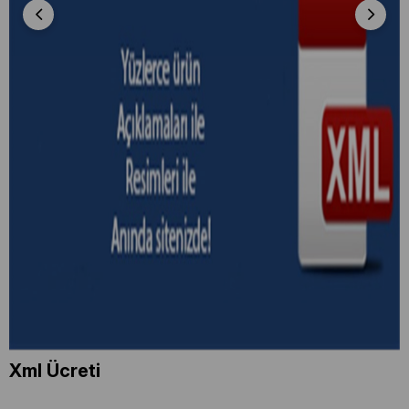
Xml Ücreti