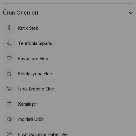
Ürün Önerileri
Kritik Stok
Telefonla Sipariş
Favorilere Ekle
Koleksiyona Ekle
İstek Listeme Ekle
Karşılaştır
İndirimli Ürün
Fiyat Düşünce Haber Ver