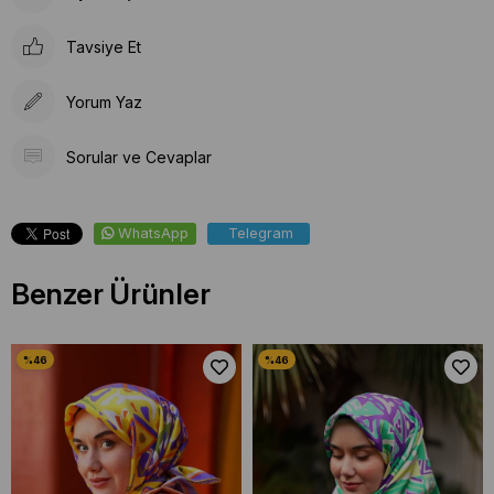
Tavsiye Et
Yorum Yaz
Sorular ve Cevaplar
WhatsApp
Telegram
Benzer Ürünler