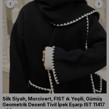
Silk Siyah, Morcivert, FIST ık Yeşili, Gümüş
Geometrik Desenli Tivil İpek Eşarp IST 11417