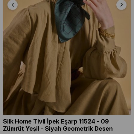
Silk Home Tivil İpek Eşarp 11524 - 09
Zümrüt Yeşil - Siyah Geometrik Desen