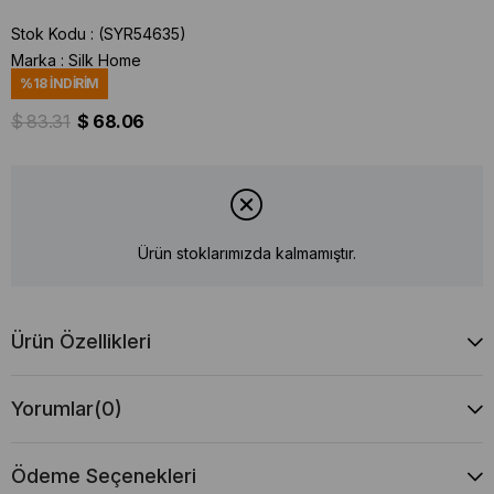
Stok Kodu
(SYR54635)
Marka
:
Silk Home
%
18
İNDIRIM
$ 83.31
$ 68.06
Ürün stoklarımızda kalmamıştır.
Ürün Özellikleri
Yorumlar
(0)
Ödeme Seçenekleri