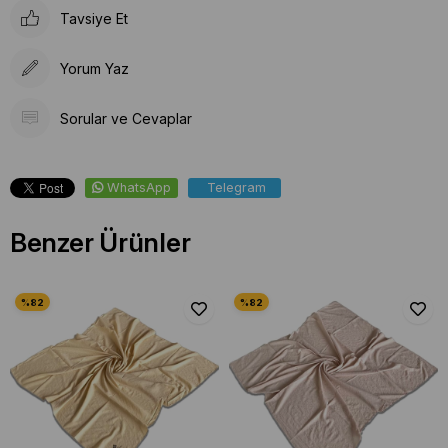
Tavsiye Et
Yorum Yaz
Sorular ve Cevaplar
WhatsApp
Telegram
Benzer Ürünler