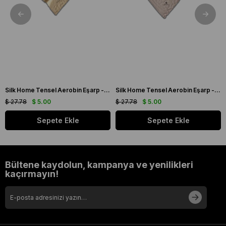
Silk Home Tensel Aerobin Eşarp - 77001 - 00 Açık Krem
Silk Home Tensel Aerobin Eşarp - 77001 - 00 Açık Vizon
$ 27.78
$ 5.00
$ 27.78
$ 5.00
Sepete Ekle
Sepete Ekle
Bültene kaydolun, kampanya ve yenilikleri
kaçırmayın!