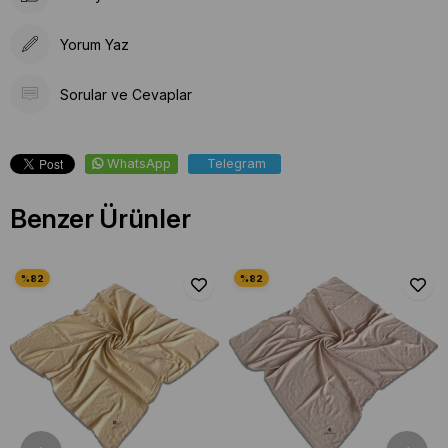
Yorum Yaz
Sorular ve Cevaplar
WhatsApp
Telegram
Benzer Ürünler