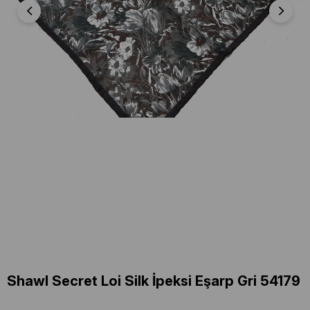
Shawl Secret Loi Silk İpeksi Eşarp Gri 54179