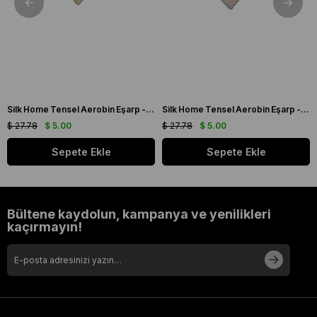
Silk Home Tensel Aerobin Eşarp - 77001 - 00 Açık Krem
Silk Home Tensel Aerobin Eşarp - 77001 - 00 Açık Vizon
$ 27.78
$ 5.00
$ 27.78
$ 5.00
Sepete Ekle
Sepete Ekle
Bültene kaydolun, kampanya ve yenilikleri
kaçırmayın!