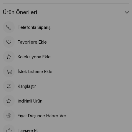
Ürün Önerileri
Telefonla Sipariş
Favorilere Ekle
Koleksiyona Ekle
İstek Listeme Ekle
Karşılaştır
İndirimli Ürün
Fiyat Düşünce Haber Ver
Tavsiye Et