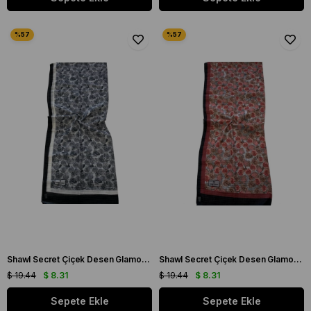
Shawl Secret Çiçek Desen Glamour Şal Gri 54267
Shawl Secret Çiçek Desen Glamour Şal Bordo 54268
$ 19.44
$ 8.31
$ 19.44
$ 8.31
Sepete Ekle
Sepete Ekle