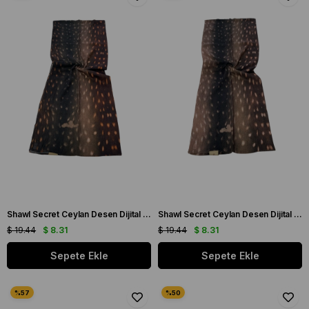
Shawl Secret Ceylan Desen Dijital Bambu Kraş Şal 54311
Shawl Secret Ceylan Desen Dijital Bambu Kraş Şal 54314
$ 19.44
$ 8.31
$ 19.44
$ 8.31
Sepete Ekle
Sepete Ekle