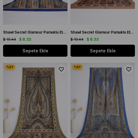
Shawl Secret Glamour Pamuklu Etnik Şal 2 - 52852 Saks Mavisi
Shawl Secret Glamour Pamuklu Etnik Şal 2 - 52858 Kahverengi Hardal Krem
$ 19.44
$ 8.33
$ 19.44
$ 8.33
Sepete Ekle
Sepete Ekle