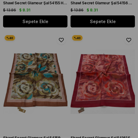
Shawl Secret Glamour Şal 54155 Haki
Shawl Secret Glamour Şal 54156 Nar Çiçeği
$ 13.86
$ 8.31
$ 13.86
$ 8.31
Sepete Ekle
Sepete Ekle
Shawl Secret Glamour Şal 54159 Kahve
Shawl Secret Glamour Şal 54161 Şeker Pembe