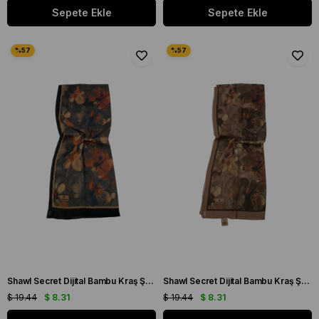
Sepete Ekle
Sepete Ekle
Shawl Secret Dijital Bambu Kraş Şal Turuncu 54218
Shawl Secret Dijital Bambu Kraş Şal Kahverengi 54220
$ 19.44
$ 8.31
$ 19.44
$ 8.31