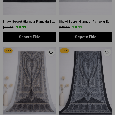
Shawl Secret Glamour Pamuklu Etnik Şal 2 - 52861 Siyah Mor
Shawl Secret Glamour Pamuklu Etnik Şal 2 - 52862 Açık Mavi Mürdüm
$ 19.44
$ 8.33
$ 19.44
$ 8.33
Sepete Ekle
Sepete Ekle