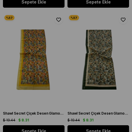
Sepete Ekle
Sepete Ekle
Shawl Secret Çiçek Desen Glamour Şal Sarı 54262
Shawl Secret Çiçek Desen Glamour Şal Yeşil 54266
$ 19.44
$ 8.31
$ 19.44
$ 8.31
Sepete Ekle
Sepete Ekle