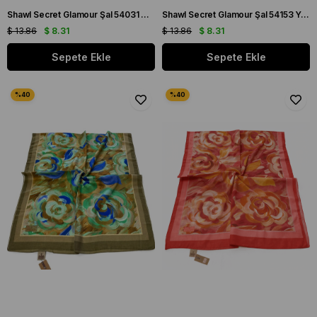
Shawl Secret Glamour Şal 54031 Sarı
Shawl Secret Glamour Şal 54153 Yeşil
$ 13.86
$ 8.31
$ 13.86
$ 8.31
Sepete Ekle
Sepete Ekle