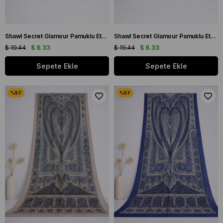
Shawl Secret Glamour Pamuklu Etnik Şal 2 - 52863 Buz Mavi Siyah
Shawl Secret Glamour Pamuklu Etnik Şal 2 - 52864 Siyah Gri
$ 19.44
$ 8.33
$ 19.44
$ 8.33
Sepete Ekle
Sepete Ekle