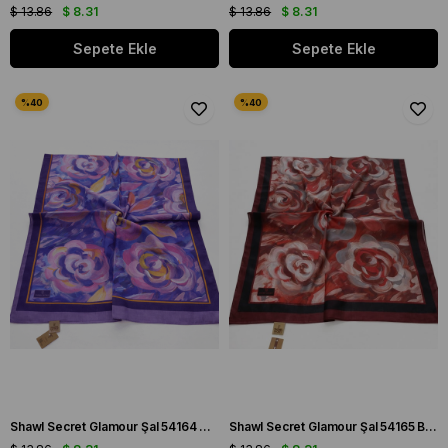
$ 13.86
$ 8.31
$ 13.86
$ 8.31
Sepete Ekle
Sepete Ekle
Shawl Secret Glamour Şal 54164 Mor
Shawl Secret Glamour Şal 54165 Bordo