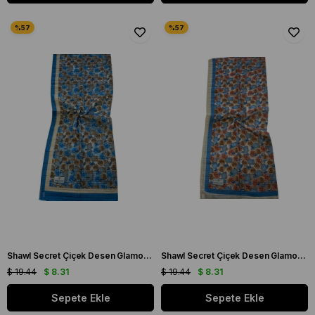
Shawl Secret Çiçek Desen Glamour Şal Mavi 54269
Shawl Secret Çiçek Desen Glamour Şal Mavi 54271
$ 19.44
$ 8.31
$ 19.44
$ 8.31
Sepete Ekle
Sepete Ekle