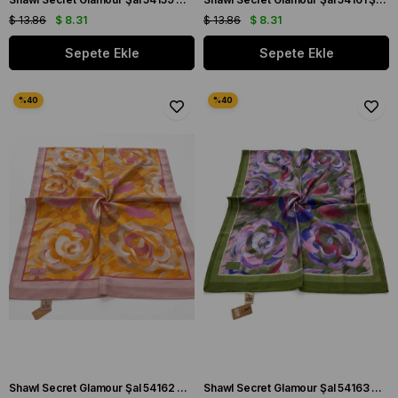
$ 13.86
$ 8.31
$ 13.86
$ 8.31
Sepete Ekle
Sepete Ekle
Shawl Secret Glamour Şal 54162 Pudra
Shawl Secret Glamour Şal 54163 Çim Yeşili