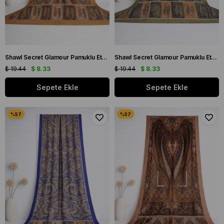
Shawl Secret Glamour Pamuklu Etnik Şal 2 - 52848 Hardal Sarı Turuncu
Shawl Secret Glamour Pamuklu Etnik Şal 2 - 52851 Açık Yeşil Turuncu
$ 19.44
$ 8.33
$ 19.44
$ 8.33
Sepete Ekle
Sepete Ekle