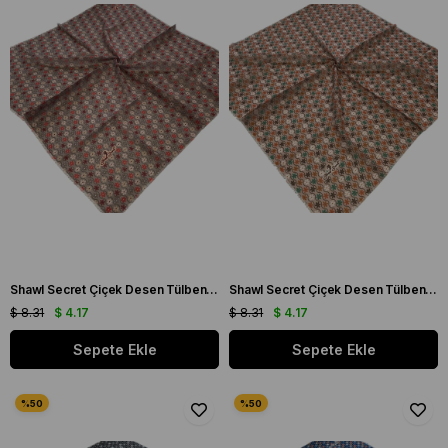
Shawl Secret Çiçek Desen Tülbent Gri 54982
Shawl Secret Çiçek Desen Tülbent Pudra 54983
$ 8.31
$ 4.17
$ 8.31
$ 4.17
Sepete Ekle
Sepete Ekle