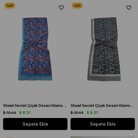
Shawl Secret Çiçek Desen Glamour Şal Bebe Mavisi 54275
Shawl Secret Çiçek Desen Glamour Şal Gri 54276
$ 19.44
$ 8.31
$ 19.44
$ 8.31
Sepete Ekle
Sepete Ekle