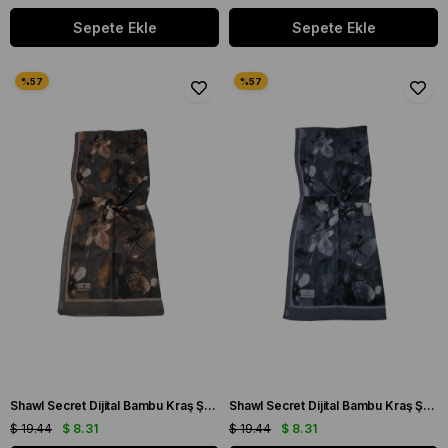
Sepete Ekle
Sepete Ekle
Shawl Secret Dijital Bambu Kraş Şal Kahve 54215
Shawl Secret Dijital Bambu Kraş Şal Gri 54216
$ 19.44
$ 8.31
$ 19.44
$ 8.31