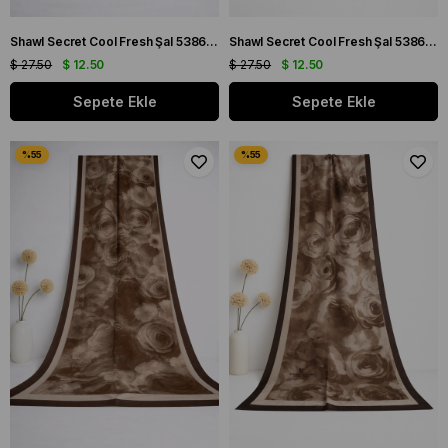
Shawl Secret Cool Fresh Şal 53866 Bordo
Shawl Secret Cool Fresh Şal 53868 Mercan
$ 27.50
$ 12.50
$ 27.50
$ 12.50
Sepete Ekle
Sepete Ekle