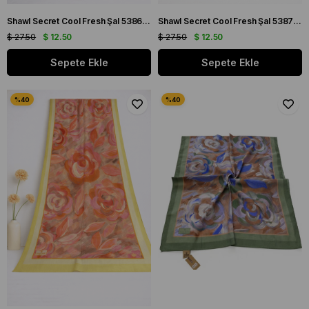
Shawl Secret Cool Fresh Şal 53869 Kahve
Shawl Secret Cool Fresh Şal 53871 Vizon
$ 27.50
$ 12.50
$ 27.50
$ 12.50
Sepete Ekle
Sepete Ekle