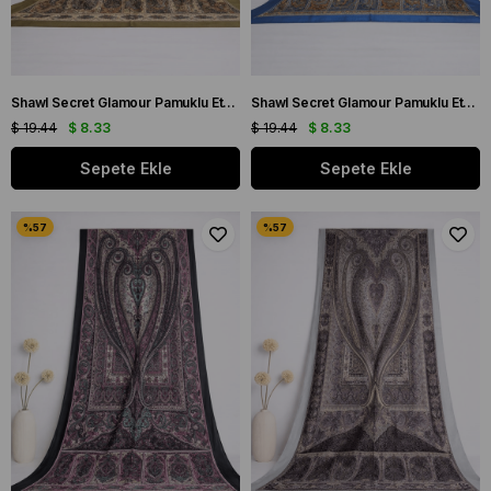
Shawl Secret Glamour Pamuklu Etnik Şal 2 - 52859 Haki Siyah
Shawl Secret Glamour Pamuklu Etnik Şal 2 - 52860 Mavi Turuncu
$ 19.44
$ 8.33
$ 19.44
$ 8.33
Sepete Ekle
Sepete Ekle