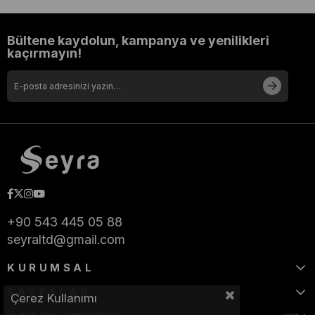
Bültene kaydolun, kampanya ve yenilikleri
kaçırmayın!
+90 543 445 05 88
seyraltd@gmail.com
KURUMSAL
SAYFALAR
Çerez Kullanımı