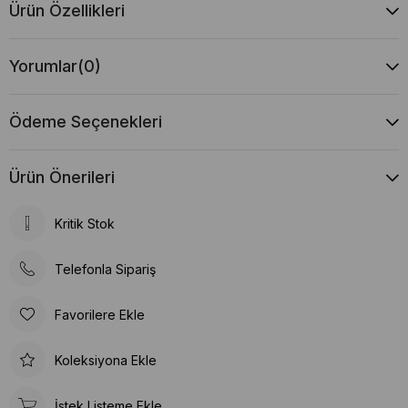
Ürün Özellikleri
Yorumlar
(0)
Ödeme Seçenekleri
Ürün Önerileri
Kritik Stok
Telefonla Sipariş
Favorilere Ekle
Koleksiyona Ekle
İstek Listeme Ekle