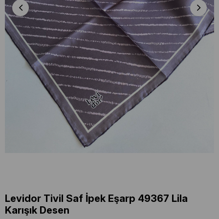
Levidor Tivil Saf İpek Eşarp 49367 Lila
Karışık Desen