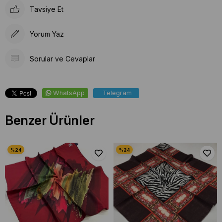
Tavsiye Et
Yorum Yaz
Sorular ve Cevaplar
WhatsApp
Telegram
Benzer Ürünler