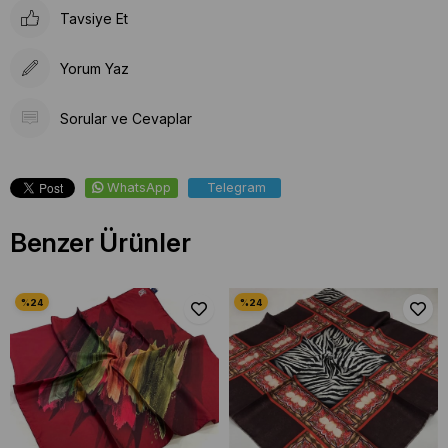
Tavsiye Et
Yorum Yaz
Sorular ve Cevaplar
WhatsApp
Telegram
Benzer Ürünler