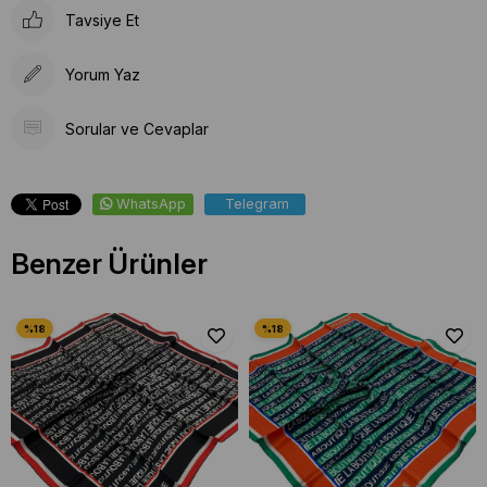
Tavsiye Et
Yorum Yaz
Sorular ve Cevaplar
WhatsApp
Telegram
Benzer Ürünler