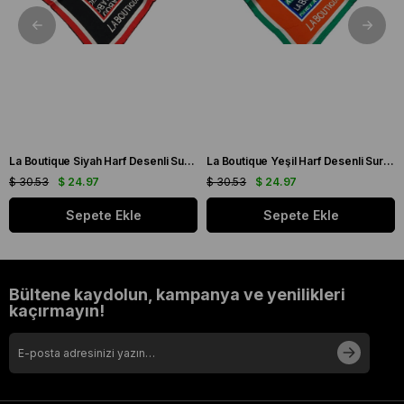
La Boutique Siyah Harf Desenli Sura İpek Eşarp 1631 - 01
La Boutique Yeşil Harf Desenli Sura İpek Eşarp 1631 - 06
$ 30.53
$ 24.97
$ 30.53
$ 24.97
Sepete Ekle
Sepete Ekle
Bültene kaydolun, kampanya ve yenilikleri
kaçırmayın!