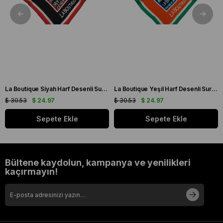
La Boutique Siyah Harf Desenli Sura İpek Eşarp 1631 - 01
La Boutique Yeşil Harf Desenli Sura İpek Eşarp 1631 - 06
$ 30.53
$ 24.97
$ 30.53
$ 24.97
Sepete Ekle
Sepete Ekle
Bültene kaydolun, kampanya ve yenilikleri
kaçırmayın!