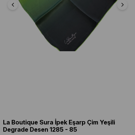
La Boutique Sura İpek Eşarp Çim Yeşili
Degrade Desen 1285 - 85