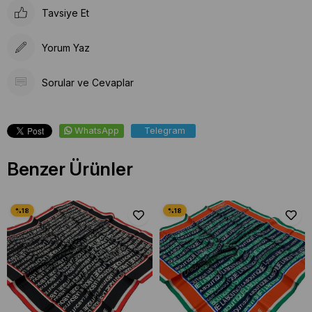
Tavsiye Et
Yorum Yaz
Sorular ve Cevaplar
WhatsApp
Telegram
Benzer Ürünler