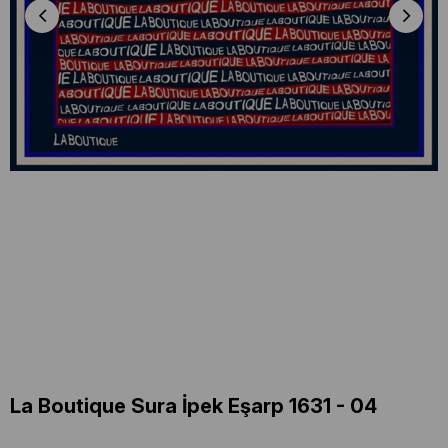
La Boutique Sura İpek Eşarp 1631 - 04