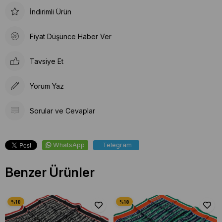
İndirimli Ürün
Fiyat Düşünce Haber Ver
Tavsiye Et
Yorum Yaz
Sorular ve Cevaplar
WhatsApp
Telegram
Benzer Ürünler